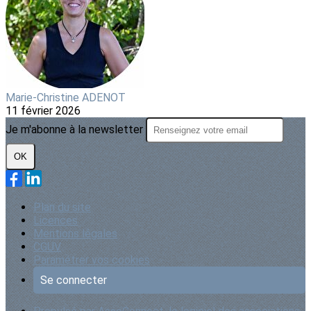
Marie-Christine ADENOT
11 février 2026
Je m'abonne à la newsletter
OK
Plan du site
Licences
Mentions légales
CGUV
Paramétrer vos cookies
Se connecter