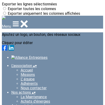
Exporter les lignes sélectionnées
Exporter toutes les colonnes
Exporter uniquement les colonnes affichées
Menu
Ajoutez un logo, un bouton, des réseaux sociaux
Cliquez pour éditer
L'association
▴
▾
Accueil
Missions
L' équipe
Adhérents
Nous contacter
Nos actions
▴
▾
La Maintenance
Achats d'énergies