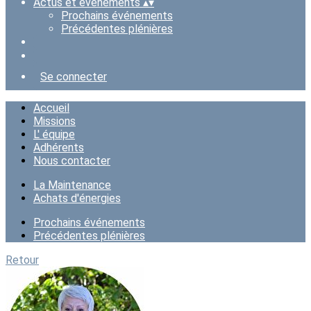
Actus et événements
▴
▾
Prochains événements
Précédentes plénières
Se connecter
Accueil
Missions
L' équipe
Adhérents
Nous contacter
La Maintenance
Achats d'énergies
Prochains événements
Précédentes plénières
Retour