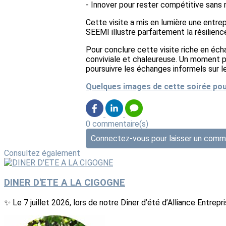
- Innover pour rester compétitive sans r
Cette visite a mis en lumière une entrep
SEEMI illustre parfaitement la résilien
Pour conclure cette visite riche en éc
conviviale et chaleureuse. Un moment pr
poursuivre les échanges informels sur les
Quelques images de cette soirée pou
0 commentaire(s)
Connectez-vous pour laisser un comm
Consultez également
DINER D'ETE A LA CIGOGNE
✨ Le 7 juillet 2026, lors de notre Dîner d’été d’Alliance Entrep