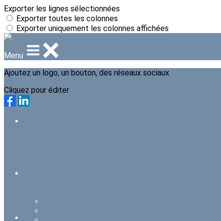
Exporter les lignes sélectionnées
Exporter toutes les colonnes
Exporter uniquement les colonnes affichées
Menu
Ajoutez un logo, un bouton, des réseaux sociaux
Cliquez pour éditer