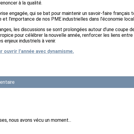
enoncer à la qualité.
rise engagée, qui se bat pour maintenir un savoir‑faire français
ce et l’importance de nos PME industrielles dans l’économie local
hanges, les discussions se sont prolongées autour d’une coupe
opice pour célébrer la nouvelle année, renforcer les liens entre
 enjeux industriels à venir.
r ouvrir l’année avec dynamisme.
entaire
rises, nous avons vécu un moment...