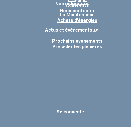
Nos actions
▴
▾
Adhérents
Nous contacter
La Maintenance
Achats d'énergies
Actus et événements
▴
▾
Prochains événements
Précédentes plénières
Se connecter