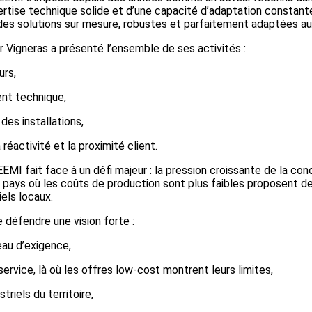
pertise technique solide et d’une capacité d’adaptation constan
 des solutions sur mesure, robustes et parfaitement adaptées au
r Vigneras a présenté l’ensemble de ses activités :
urs,
nt technique,
des installations,
 réactivité et la proximité client.
EEMI fait face à un défi majeur : la pression croissante de la co
pays où les coûts de production sont plus faibles proposent de
iels locaux.
défendre une vision forte :
eau d’exigence,
le service, là où les offres low‑cost montrent leurs limites,
triels du territoire,