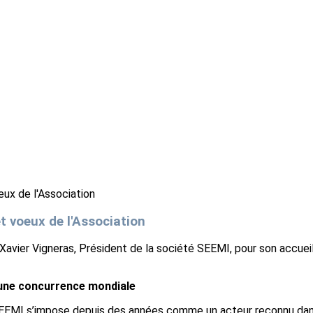
t voeux de l'Association
Xavier Vigneras, Président de la société SEEMI, pour son accueil,
à une concurrence mondiale
SEEMI s’impose depuis des années comme un acteur reconnu dans