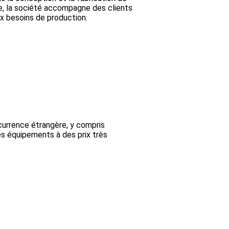
te, la société accompagne des clients
x besoins de production.
ncurrence étrangère, y compris
s équipements à des prix très