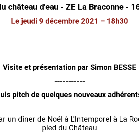
du château d'eau - ZE La Braconne - 
Le jeudi 9 décembre 2021 – 18h30
Visite et présentation par Simon BESSE
-----------
uis pitch de quelques nouveaux adhéren
ar un dîner de Noël à L'Intemporel à La R
pied du Château