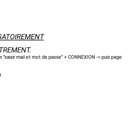
GATOIREMENT
STREMENT.
n "saisir mail et mot de passe" + CONNEXION -> puis page
m