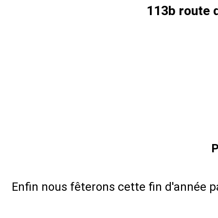
113b route 
P
Enfin nous fêterons cette fin d'année p