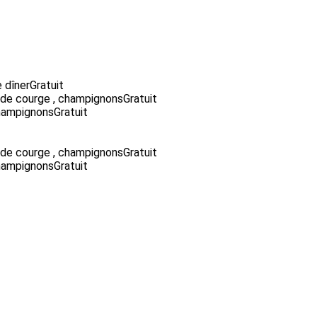
e dîner
Gratuit
 de courge , champignons
Gratuit
champignons
Gratuit
 de courge , champignons
Gratuit
champignons
Gratuit