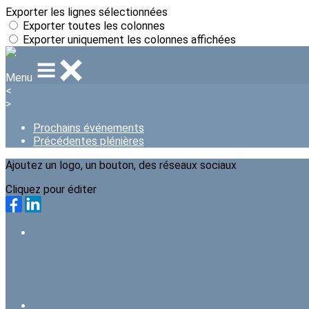
Exporter les lignes sélectionnées
Exporter toutes les colonnes
Exporter uniquement les colonnes affichées
Menu
<
>
Prochains événements
Précédentes plénières
Ajoutez un logo, un bouton, des réseaux sociaux
Cliquez pour éditer