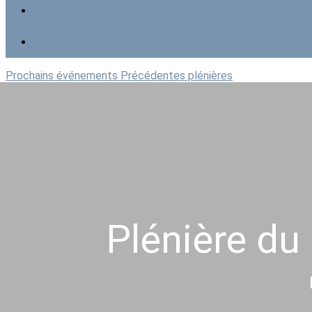
Prochains événements
Précédentes plénières
Plénière du