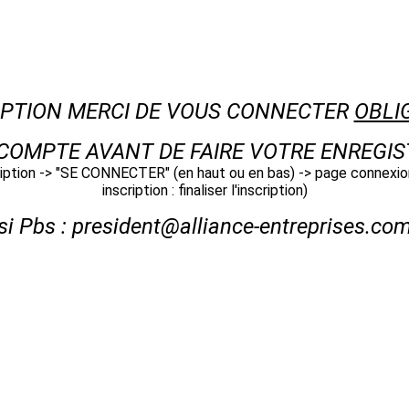
RIPTION MERCI DE VOUS CONNECTER
OBLI
COMPTE AVANT DE FAIRE VOTRE ENREGI
cription -> "SE CONNECTER" (en haut ou en bas) -> page connexio
inscription : finaliser l'inscription)
si Pbs : president@alliance-entreprises.co