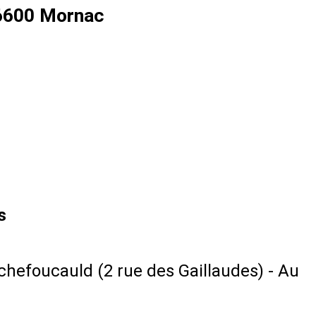
16600 Mornac
ts
ochefoucauld (2 rue des Gaillaudes) - Au