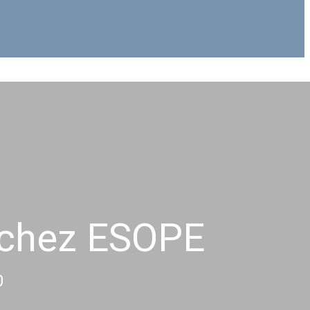
0 chez ESOPE
0