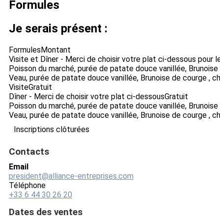
Formules
Je serais présent :
Formules
Montant
Visite et Dîner - Merci de choisir votre plat ci-dessous pour l
Poisson du marché, purée de patate douce vanillée, Brunoise
Veau, purée de patate douce vanillée, Brunoise de courge , 
Visite
Gratuit
Dîner - Merci de choisir votre plat ci-dessous
Gratuit
Poisson du marché, purée de patate douce vanillée, Brunoise
Veau, purée de patate douce vanillée, Brunoise de courge , 
Inscriptions clôturées
Contacts
Email
president@alliance-entreprises.com
Téléphone
+33 6 44 30 26 20
Dates des ventes