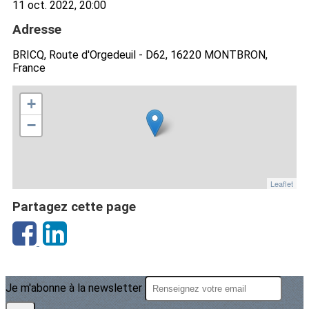
11 oct. 2022, 20:00
Adresse
BRICQ, Route d'Orgedeuil - D62, 16220 MONTBRON,
France
+
−
Leaflet
Partagez cette page
Je m'abonne à la newsletter