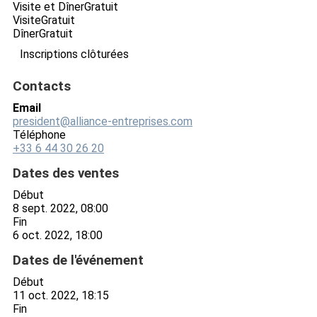
Visite et Dîner
Gratuit
Visite
Gratuit
Dîner
Gratuit
Inscriptions clôturées
Contacts
Email
president@alliance-entreprises.com
Téléphone
+33 6 44 30 26 20
Dates des ventes
Début
8 sept. 2022, 08:00
Fin
6 oct. 2022, 18:00
Dates de l'événement
Début
11 oct. 2022, 18:15
Fin