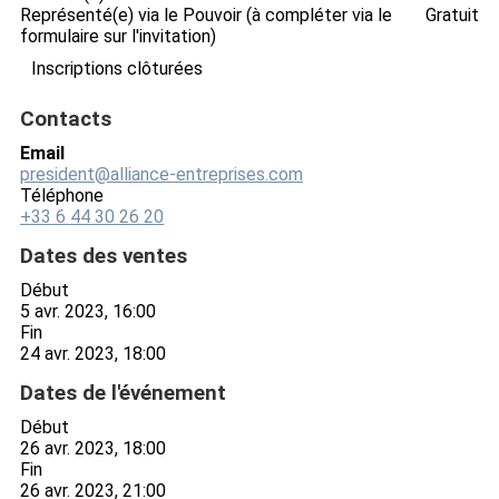
Représenté(e) via le Pouvoir (à compléter via le
Gratuit
formulaire sur l'invitation)
Inscriptions clôturées
Contacts
Email
president@alliance-entreprises.com
Téléphone
+33 6 44 30 26 20
Dates des ventes
Début
5 avr. 2023, 16:00
Fin
24 avr. 2023, 18:00
Dates de l'événement
Début
26 avr. 2023, 18:00
Fin
26 avr. 2023, 21:00