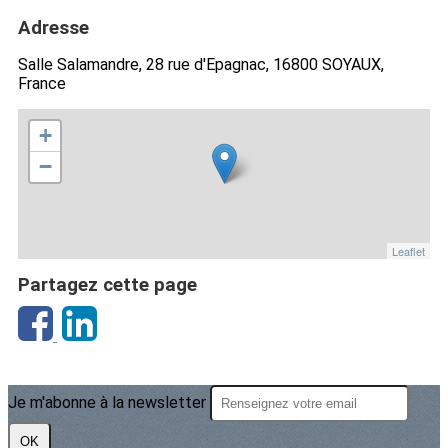
Adresse
Salle Salamandre, 28 rue d'Epagnac, 16800 SOYAUX,
France
+
−
Leaflet
Partagez cette page
Je m'abonne à la newsletter
OK