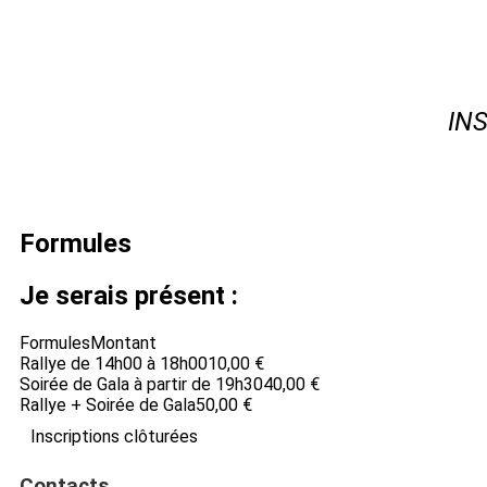
IN
Formules
Je serais présent :
Formules
Montant
Rallye de 14h00 à 18h00
10,00 €
Soirée de Gala à partir de 19h30
40,00 €
Rallye + Soirée de Gala
50,00 €
Inscriptions clôturées
Contacts