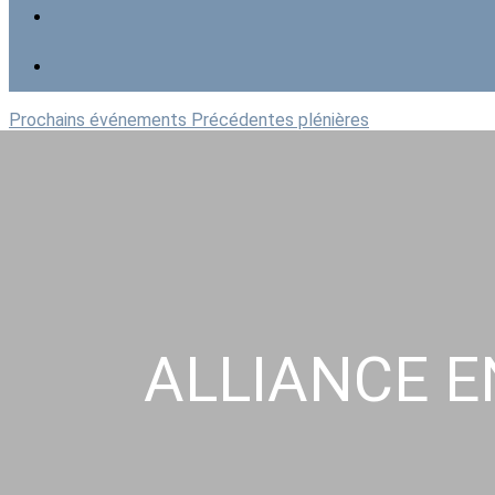
Prochains événements
Précédentes plénières
ALLIANCE E