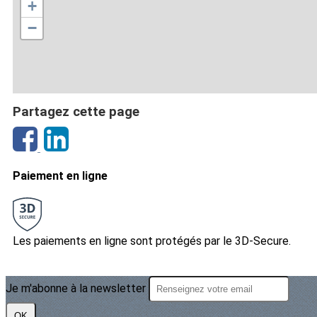
+
−
Partagez cette page
Paiement en ligne
Les paiements en ligne sont protégés par le 3D-Secure.
Je m'abonne à la newsletter
OK