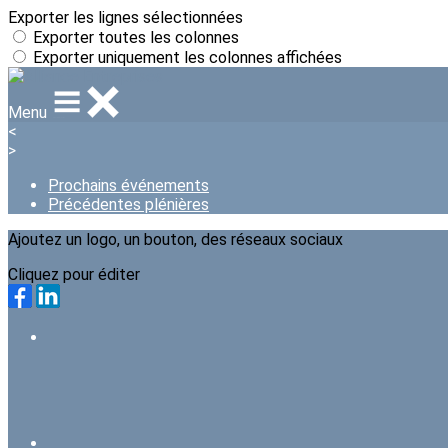
Exporter les lignes sélectionnées
Exporter toutes les colonnes
Exporter uniquement les colonnes affichées
Menu
<
>
Prochains événements
Précédentes plénières
Ajoutez un logo, un bouton, des réseaux sociaux
Cliquez pour éditer