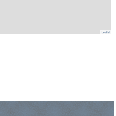
Leaflet