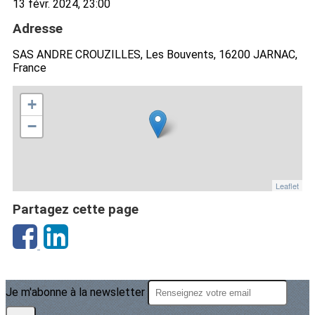
13 févr. 2024, 23:00
Adresse
SAS ANDRE CROUZILLES, Les Bouvents, 16200 JARNAC,
France
+
−
Leaflet
Partagez cette page
Je m'abonne à la newsletter