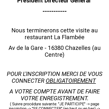
Président Directeur Général
-----------
Nous terminerons cette visite au
restaurant La Flambée
Av de la Gare - 16380 Chazelles (au
Centre)
POUR L'INSCRIPTION MERCI DE VOUS
CONNECTER
OBLIGATOIREMENT
A VOTRE COMPTE AVANT DE FAIRE
VOTRE ENREGISTREMENT.
( Suivre procédure suivante: "JE PARTICIPE" -> page
inscription -> "SE CONNECTER" (en haut ou en bas) ->