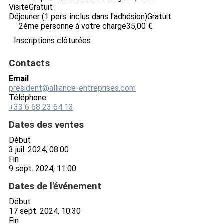
Visite
Gratuit
Déjeuner (1 pers. inclus dans l'adhésion)
Gratuit
2ème personne à votre charge
35,00 €
Inscriptions clôturées
Contacts
Email
president@alliance-entreprises.com
Téléphone
+33 6 68 23 64 13
Dates des ventes
Début
3 juil. 2024, 08:00
Fin
9 sept. 2024, 11:00
Dates de l'événement
Début
17 sept. 2024, 10:30
Fin