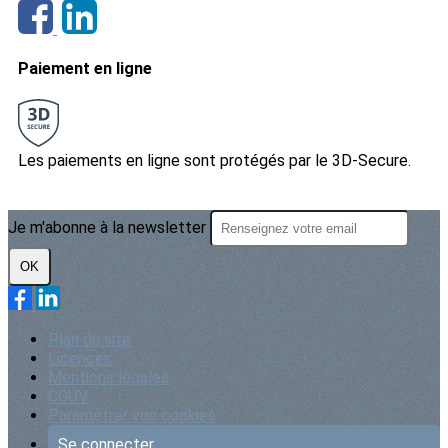
Paiement en ligne
Les paiements en ligne sont protégés par le 3D-Secure.
Je m'abonne à la newsletter
OK
Plan du site
Licences
Mentions légales
CGUV
Paramétrer vos cookies
Se connecter