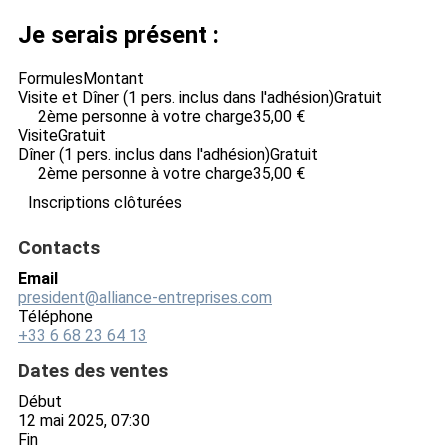
Je serais présent :
Formules
Montant
Visite et Dîner (1 pers. inclus dans l'adhésion)
Gratuit
2ème personne à votre charge
35,00 €
Visite
Gratuit
Dîner (1 pers. inclus dans l'adhésion)
Gratuit
2ème personne à votre charge
35,00 €
Inscriptions clôturées
Contacts
Email
president@alliance-entreprises.com
Téléphone
+33 6 68 23 64 13
Dates des ventes
Début
12 mai 2025, 07:30
Fin