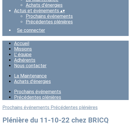
Achats d'énergies
Actus et événements
▴
▾
Prochains événements
Précédentes plénières
Se connecter
Accueil
Missions
L' équipe
Adhérents
Nous contacter
La Maintenance
Achats d'énergies
Prochains événements
Précédentes plénières
Prochains événements
Précédentes plénières
Plénière du 11-10-22 chez BRICQ