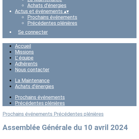
Achats d'énergies
Actus et événements
▴
▾
Prochains événements
Précédentes plénières
Se connecter
Accueil
Missions
L' équipe
Adhérents
Nous contacter
La Maintenance
Achats d'énergies
Prochains événements
Précédentes plénières
Prochains événements
Précédentes plénières
Assemblée Générale du 10 avril 2024