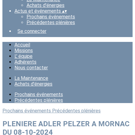
Achats d'énergies
Actus et événements
▴
▾
Prochains événements
Précédentes plénières
Se connecter
Accueil
Missions
L' équipe
Adhérents
Nous contacter
La Maintenance
Achats d'énergies
Prochains événements
Précédentes plénières
Prochains événements
Précédentes plénières
PLENIERE ADLER PELZER A MORNAC
DU 08-10-2024