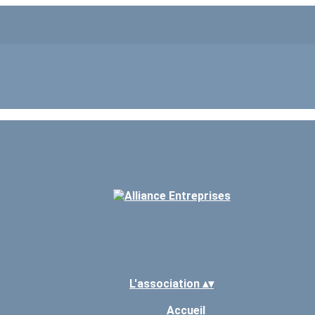
L'association
▴
▾
Accueil