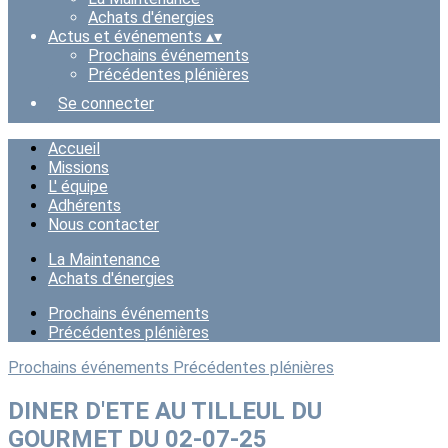
Achats d'énergies
Actus et événements
▴
▾
Prochains événements
Précédentes plénières
Se connecter
Accueil
Missions
L' équipe
Adhérents
Nous contacter
La Maintenance
Achats d'énergies
Prochains événements
Précédentes plénières
Prochains événements
Précédentes plénières
DINER D'ETE AU TILLEUL DU
GOURMET DU 02-07-25